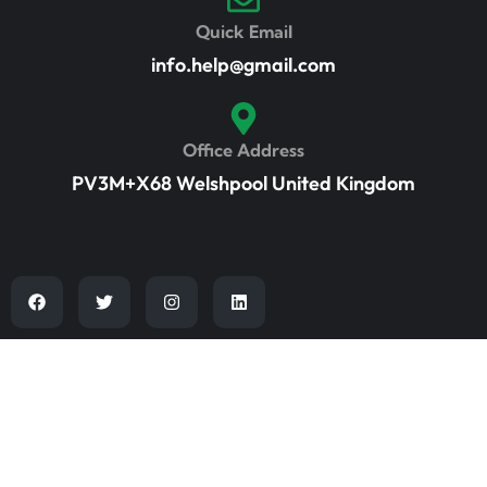
Quick Email
info.help@gmail.com
Office Address
PV3M+X68 Welshpool United Kingdom