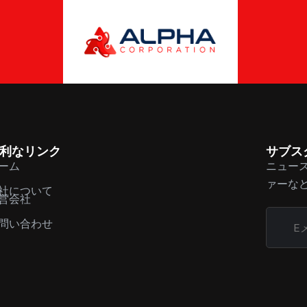
利なリンク
サブス
ーム
ニュー
ァーな
社について
営会社
問い合わせ